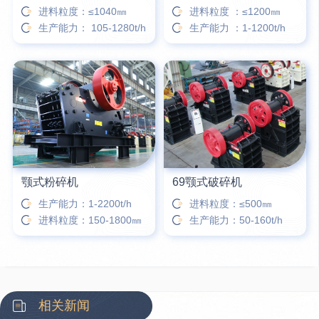
进料粒度：≤1040㎜
进料粒度 ：≤1200㎜
生产能力： 105-1280t/h
生产能力 ：1-1200t/h
颚式粉碎机
69颚式破碎机
生产能力：1-2200t/h
进料粒度：≤500㎜
进料粒度：150-1800㎜
生产能力：50-160t/h
相关新闻