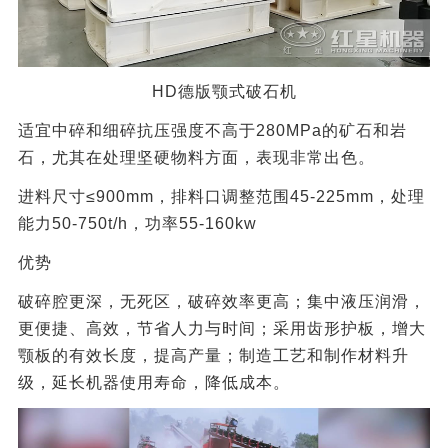
HD德版颚式破石机
适宜中碎和细碎抗压强度不高于280MPa的矿石和岩
石，尤其在处理坚硬物料方面，表现非常出色。
进料尺寸≤900mm，排料口调整范围45-225mm，处理
能力50-750t/h，功率55-160kw
优势
破碎腔更深，无死区，破碎效率更高；集中液压润滑，
更便捷、高效，节省人力与时间；采用齿形护板，增大
颚板的有效长度，提高产量；制造工艺和制作材料升
级，延长机器使用寿命，降低成本。