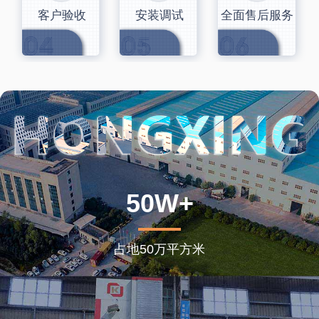
客户验收
安装调试
全面售后服务
50W+
占地50万平方米