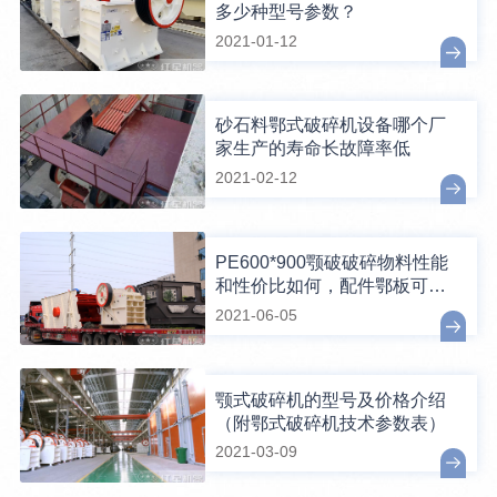
多少种型号参数？
2021-01-12
砂石料鄂式破碎机设备哪个厂
家生产的寿命长故障率低
2021-02-12
PE600*900颚破破碎物料性能
和性价比如何，配件鄂板可换
吗？
2021-06-05
颚式破碎机的型号及价格介绍
（附鄂式破碎机技术参数表）
2021-03-09