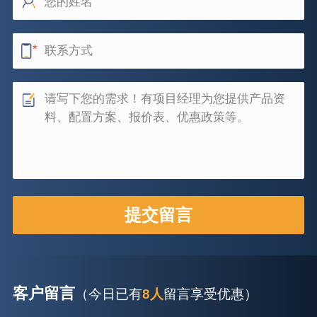
客户留言
（今日已有
8人
留言享受优惠）