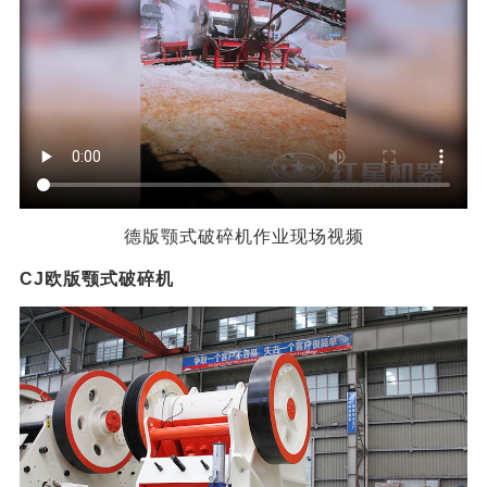
德版颚式破碎机作业现场视频
CJ欧版颚式破碎机