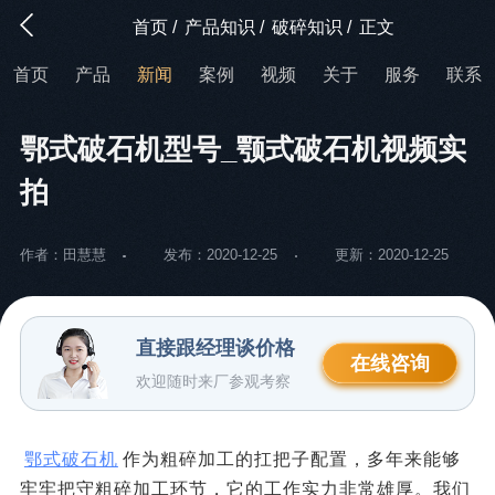
首页
/
产品知识
/
破碎知识
/
正文
首页
产品
新闻
案例
视频
关于
服务
联系
鄂式破石机型号_颚式破石机视频实
拍
作者：田慧慧
发布：2020-12-25
更新：2020-12-25
直接跟经理谈价格
在线咨询
欢迎随时来厂参观考察
鄂式破石机
作为粗碎加工的扛把子配置，多年来能够
牢牢把守粗碎加工环节，它的工作实力非常雄厚。我们