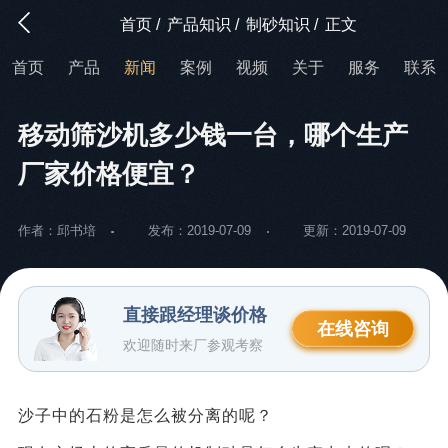
首页
/
产品知识
/
制砂知识
/
正文
首页
产品
新闻
案例
视频
关于
服务
联系
移动筛沙机多少钱一台，哪个生产
厂家价格便宜？
作者：邱书培
发布：2019-07-09
更新：2019-07-09
直接跟经理谈价格
在线咨询
欢迎随时来厂参观考察
沙子中的石粉是怎么被分离的呢？