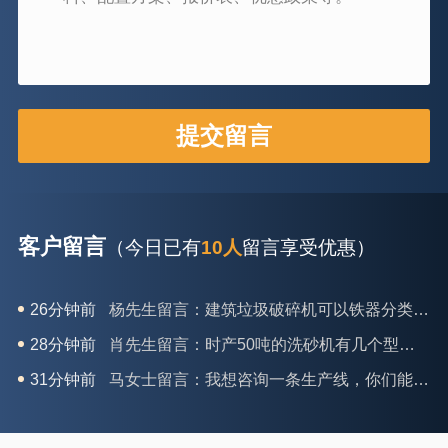
客户留言
（今日已有
10人
留言享受优惠）
26分钟前
杨先生留言：建筑垃圾破碎机可以铁器分类吗？
28分钟前
肖先生留言：时产50吨的洗砂机有几个型号？
31分钟前
马女士留言：我想咨询一条生产线，你们能做吗？
35分钟前
龚先生留言：处理河石、花岗岩的500*750颚破机什么价位？
39分钟前
翟先生留言：石头碎沙设备和洗砂设备有吗？