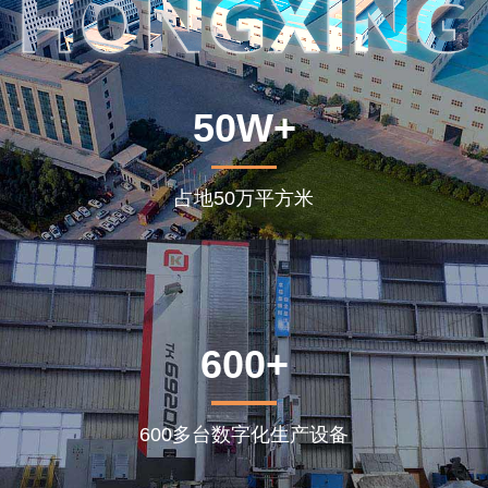
50W+
占地50万平方米
600+
600多台数字化生产设备