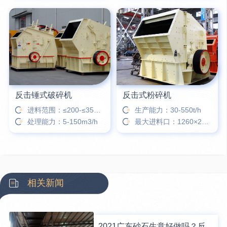
反击锤式破碎机
反击式粉碎机
进料范围：≤200-≤350㎜
生产能力：30-550t/h
处理能力：5-150m3/h
最大进料口：1260×2040㎜
相关新闻
2021广东砂石生意好做吗？反