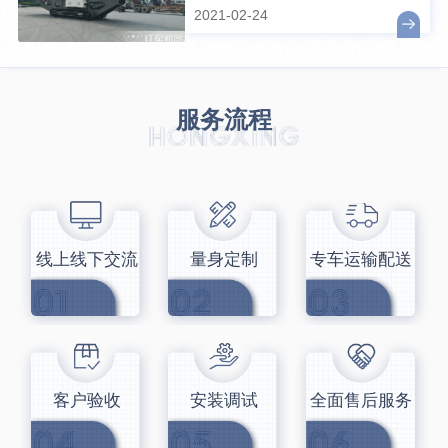
便宜？
2021-02-24
服务流程
线上线下交流
量身定制
专车运输配送
客户验收
安装调试
全面售后服务