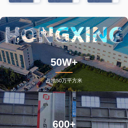
50W+
占地50万平方米
600+