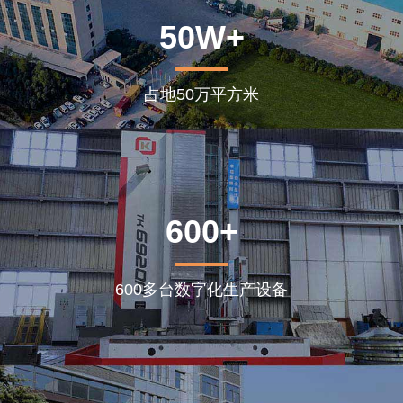
50W+
占地50万平方米
600+
600多台数字化生产设备