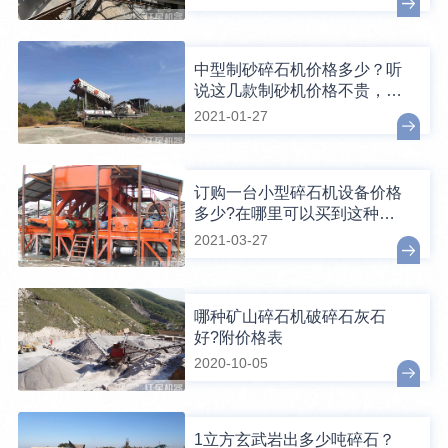
中型制砂碎石机价格多少？听
说这几款制砂机价格不贵，还
好用
2021-01-27
订购一台小型碎石机设备价格
多少?在哪里可以买到这种设
备?
2021-03-27
哪种矿山碎石机破碎石灰石
好?附价格表
2020-10-05
1立方玄武岩出多少吨碎石？