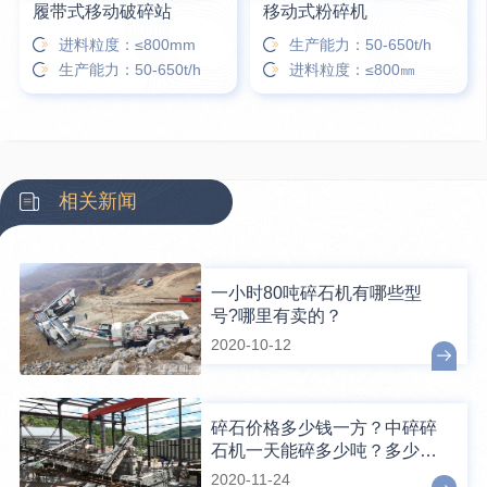
履带式移动破碎站
移动式粉碎机
进料粒度：≤800mm
生产能力：50-650t/h
生产能力：50-650t/h
进料粒度：≤800㎜
相关新闻
一小时80吨碎石机有哪些型
号?哪里有卖的？
2020-10-12
碎石价格多少钱一方？中碎碎
石机一天能碎多少吨？多少钱
一台？
2020-11-24