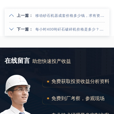
上一篇：
移动砂石机器成套价格多少钱，求有资历正规矿山设备厂家推荐
下一篇：
每小时400吨矸石破碎机价格是多少？（内附现场粉碎视频）
在线留言
助您快速投产收益
免费获取投资收益分析资料
免费到厂考察，参观现场