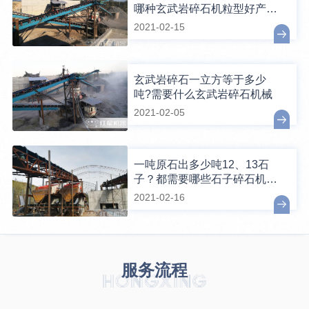
哪种玄武岩碎石机粒型好产量
高？
2021-02-15
玄武岩碎石一立方等于多少
吨?需要什么玄武岩碎石机械
2021-02-05
一吨原石出多少吨12、13石
子？都需要哪些石子碎石机设
备？
2021-02-16
服务流程