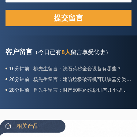
客户留言
（今日已有
8人
留言享受优惠）
26分钟前
杨先生留言：建筑垃圾破碎机可以铁器分类吗？
28分钟前
肖先生留言：时产50吨的洗砂机有几个型号？
31分钟前
马女士留言：我想咨询一条生产线，你们能做吗？
35分钟前
龚先生留言：处理河石、花岗岩的500*750颚破机什么价位？
39分钟前
翟先生留言：石头碎沙设备和洗砂设备有吗？
42分钟前
蒋先生留言：硬岩颚式破碎机带不带电机？
相关产品
3分钟前
王先生留言：水泥厂熟料能破碎吗？推荐用什么机器？