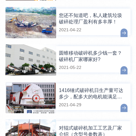
您还不知道吧，私人建筑垃圾
破碎处理厂盈利有多丰厚！
2021-04-22
圆锥移动破碎机多少钱一套？
破碎机厂家哪家好?
2021-05-22
1416锤式破碎机日生产量可达
多少，配多大的电机能满足破
碎生产需要？
2021-04-29
对辊式破碎机加工工艺及厂家
介绍（含型号参数表）