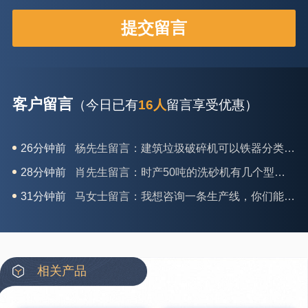
客户留言
（今日已有
16人
留言享受优惠）
26分钟前
杨先生留言：建筑垃圾破碎机可以铁器分类吗？
28分钟前
肖先生留言：时产50吨的洗砂机有几个型号？
31分钟前
马女士留言：我想咨询一条生产线，你们能做吗？
35分钟前
龚先生留言：处理河石、花岗岩的500*750颚破机什么价位？
39分钟前
翟先生留言：石头碎沙设备和洗砂设备有吗？
42分钟前
蒋先生留言：硬岩颚式破碎机带不带电机？
相关产品
3分钟前
王先生留言：水泥厂熟料能破碎吗？推荐用什么机器？