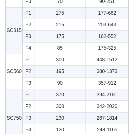
F3
70
90-251
F1
275
177-662
F2
215
209-643
SC315
F3
175
162-552
F4
85
175-325
F1
300
448-1512
SC560
F2
195
380-1373
F3
90
357-912
F1
370
394-2181
F2
300
342-2020
SC750
F3
230
267-1814
F4
120
248-1165