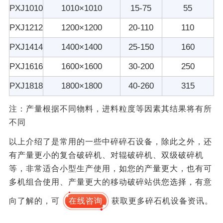
PXJ1010
1010×1010
15-75
55
PXJ1212
1200×1200
20-110
110
PXJ1414
1400×1400
25-150
160
PXJ1616
1600×1600
30-200
250
PXJ1818
1800×1800
40-260
315
注：产量根据不同物料，进料粒度等因素其结果将有所
不同
以上介绍了是常用的一些中碎碎石设备，除此之外，还
有产量更小的复合破碎机、对辊破碎机、双级破碎机
等，非常适合小型生产使用，如您的产量更大，也有可
多机组合使用、产量更大的移动破碎站供您选择，有意
向了解的，可
在线咨询
获取更多碎石机设备资讯。