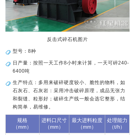
反击式碎石机图片
型号：8种
日产量：按照一天工作8小时来计算，一天可碎240-
6400吨
生产特点：多用来破碎硬度较小、脆性的物料，如
石灰石、石灰岩：采用冲击破碎原理，成品无张力
和裂缝、粒形好；破碎生产线一般会选它整形，结
构简单，易维修。
规格
进料口尺寸
最大进料粒度
处理能力
（mm）
（mm）
（mm）
（t/h）