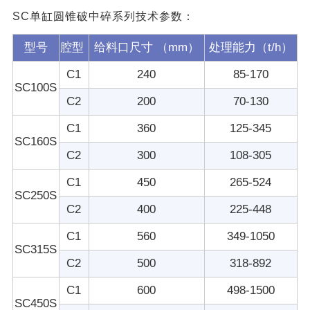
SC单缸圆锥破中碎系列技术参数：
型号
腔型
给料口尺寸 （mm）
处理能力（t/h）
C1
240
85-170
SC100S
C2
200
70-130
C1
360
125-345
SC160S
C2
300
108-305
C1
450
265-524
SC250S
C2
400
225-448
C1
560
349-1050
SC315S
C2
500
318-892
C1
600
498-1500
SC450S