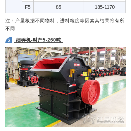
F5
85
185-1170
注：产量根据不同物料，进料粒度等因素其结果将有所
不同
细碎机-时产5-260吨
3