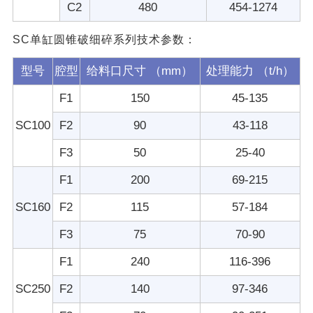
C2
480
454-1274
SC单缸圆锥破细碎系列技术参数：
型号
腔型
给料口尺寸 （mm）
处理能力 （t/h）
F1
150
45-135
SC100
F2
90
43-118
F3
50
25-40
F1
200
69-215
SC160
F2
115
57-184
F3
75
70-90
F1
240
116-396
SC250
F2
140
97-346