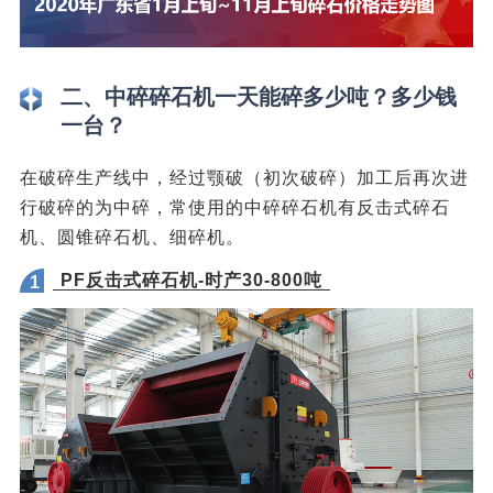
二、中碎碎石机一天能碎多少吨？多少钱
一台？
在破碎生产线中，经过颚破（初次破碎）加工后再次进
行破碎的为中碎，常使用的中碎碎石机有反击式碎石
机、圆锥碎石机、细碎机。
PF反击式碎石机-时产30-800吨
1