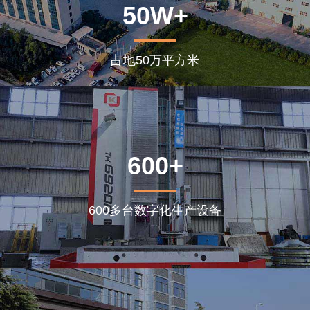
50W+
占地50万平方米
600+
600多台数字化生产设备