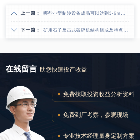
上一篇：
哪些小型制沙设备成品可以达到3-6mm？出砂量低是什么原因？
下一篇：
矿用石子反击式破碎机结构组成及特点_生产线案例
在线留言
助您快速投产收益
免费获取投资收益分析资料
免费到厂考察，参观现场
专业技术经理量身定制方案