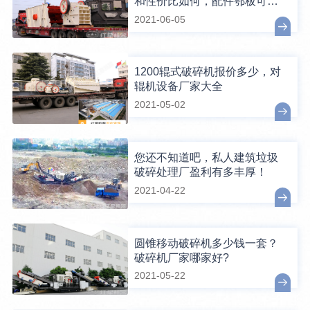
和性价比如何，配件鄂板可换
吗？
2021-06-05
1200辊式破碎机报价多少，对
辊机设备厂家大全
2021-05-02
您还不知道吧，私人建筑垃圾
破碎处理厂盈利有多丰厚！
2021-04-22
圆锥移动破碎机多少钱一套？
破碎机厂家哪家好?
2021-05-22