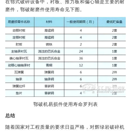
在鄂式破碎设备中，衬板、推力板和偏心轴是主要的耐
磨件，鄂破耐磨件使用寿命见下图。
鄂破机易损件使用寿命罗列表
总结
随着国家对工程质量的要求日益严格，对辉绿岩破碎机