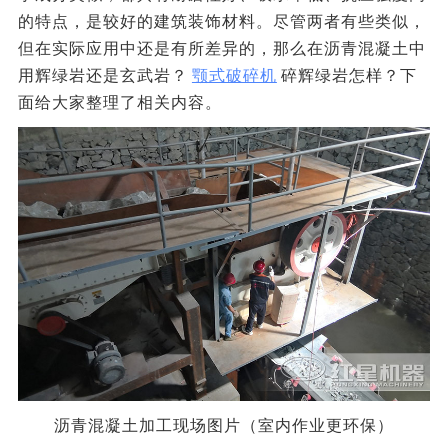
的特点，是较好的建筑装饰材料。尽管两者有些类似，
但在实际应用中还是有所差异的，那么在沥青混凝土中
用辉绿岩还是玄武岩？
颚式破碎机
碎辉绿岩怎样？下
面给大家整理了相关内容。
沥青混凝土加工现场图片（室内作业更环保）