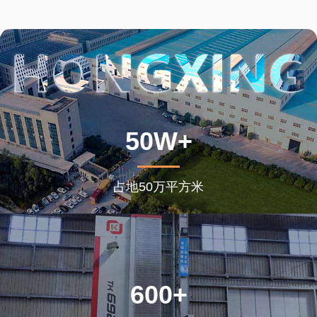
50W+
占地50万平方米
600+