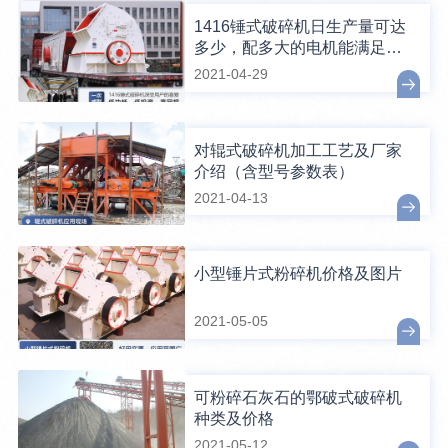
1416锤式破碎机日生产量可达
多少，配多大的电机能满足破
碎生产需要？
2021-04-29
对辊式破碎机加工工艺及厂家
介绍（含型号参数表）
2021-04-13
小型锤片式粉碎机价格及图片
2021-05-05
可粉碎石灰石的鄂破式破碎机
种类及价格
2021-05-12