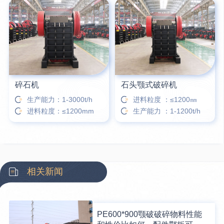
碎石机
石头颚式破碎机
生产能力：1-3000t/h
进料粒度 ：≤1200㎜
进料粒度：≤1200mm
生产能力 ：1-1200t/h
相关新闻
PE600*900颚破破碎物料性能