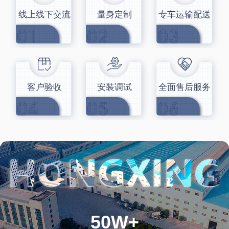
线上线下交流
量身定制
专车运输配送
客户验收
安装调试
全面售后服务
50W+