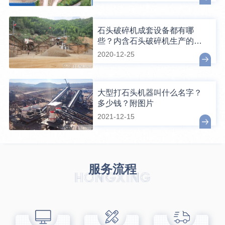
石头破碎机成套设备都有哪
些？内含石头破碎机生产的全
过程视频
2020-12-25
大型打石头机器叫什么名字？
多少钱？附图片
2021-12-15
服务流程