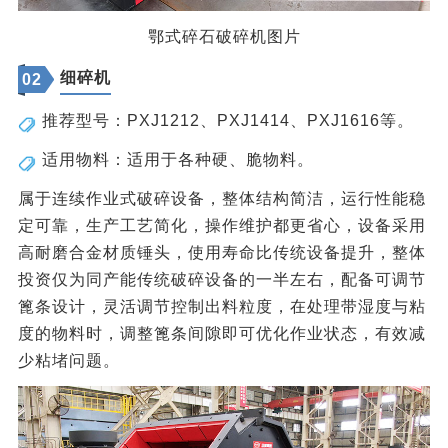
鄂式碎石破碎机图片
细碎机
02
推荐型号：PXJ1212、PXJ1414、PXJ1616等。
适用物料：适用于各种硬、脆物料。
属于连续作业式破碎设备，整体结构简洁，运行性能稳
定可靠，生产工艺简化，操作维护都更省心，设备采用
高耐磨合金材质锤头，使用寿命比传统设备提升，整体
投资仅为同产能传统破碎设备的一半左右，配备可调节
篦条设计，灵活调节控制出料粒度，在处理带湿度与粘
度的物料时，调整篦条间隙即可优化作业状态，有效减
少粘堵问题。