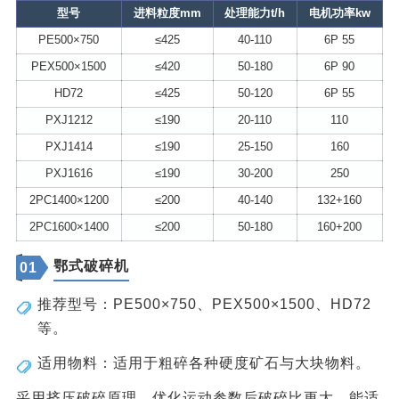
型号
进料粒度mm
处理能力t/h
电机功率kw
PE500×750
≤425
40-110
6P 55
PEX500×1500
≤420
50-180
6P 90
HD72
≤425
50-120
6P 55
PXJ1212
≤190
20-110
110
PXJ1414
≤190
25-150
160
PXJ1616
≤190
30-200
250
2PC1400×1200
≤200
40-140
132+160
2PC1600×1400
≤200
50-180
160+200
鄂式破碎机
01
推荐型号：PE500×750、PEX500×1500、HD72
等。
适用物料：适用于‌粗碎‌各种硬度矿石与大块物料。
采用挤压破碎原理，优化运动参数后破碎比更大，能适