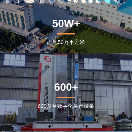
50W+
占地50万平方米
600+
600多台数字化生产设备