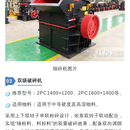
细碎机图片
双级破碎机
03
推荐型号：2PC1400×1200、2PC1600×1400等。
适用物料：适用于中等硬度及高湿物料。
采用上下双转子串联粉碎设计，依靠双转子联动配合，
实现“锤粉料、料粉料”的双重破碎效果，配备双向调隙