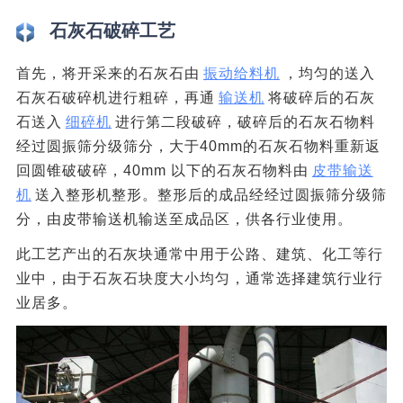
石灰石破碎工艺
首先，将开采来的石灰石由
振动给料机
，均匀的送入
石灰石破碎机进行粗碎，再通
输送机
将破碎后的石灰
石送入
细碎机
进行第二段破碎，破碎后的石灰石物料
经过圆振筛分级筛分，大于40mm的石灰石物料重新返
回圆锥破破碎，40mm 以下的石灰石物料由
皮带输送
机
送入整形机整形。整形后的成品经经过圆振筛分级筛
分，由皮带输送机输送至成品区，供各行业使用。
此工艺产出的石灰块通常中用于公路、建筑、化工等行
业中，由于石灰石块度大小均匀，通常选择建筑行业行
业居多。