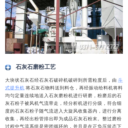
石灰石磨粉工艺
大块状石灰石经石灰石破碎机破碎到所需粒度后，由
斗
式提升机
将石灰石物料送到料仓，再经振动给料机将料
均匀定量连续地送入石灰磨粉机进行研磨，粉磨后的石
灰石粉子被风机气流带走，经分析机进行分级，符合细
度的石灰石粉子随气流进入大旋风收集器内，进行分离
收集，再经出粉管排出即为成品石灰石粉末。整过磨粉
过程中气流系统是密闭循环的，并且是在正负压状态下