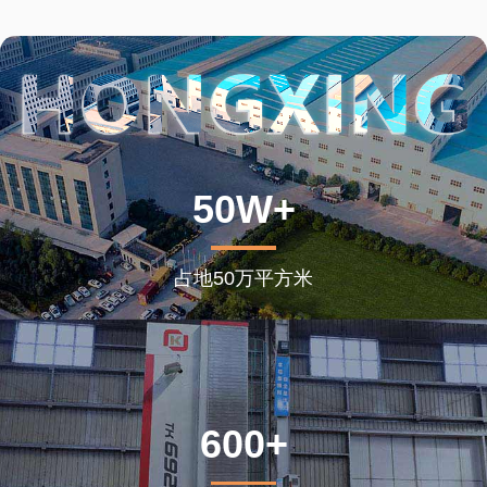
50W+
占地50万平方米
600+