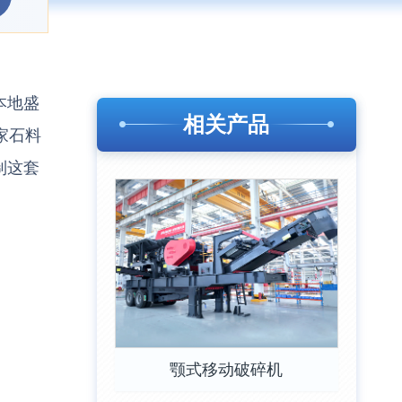
本地盛
相关产品
家石料
制这套
颚式移动破碎机