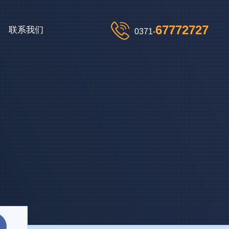
67772727
联系我们
0371-