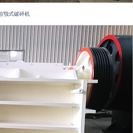
粗颚式破碎机