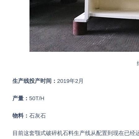
生产线投产时间：
2019年2月
产量：
50T/H
物料：
石灰石
目前这套颚式破碎机石料生产线从配置到现在已经