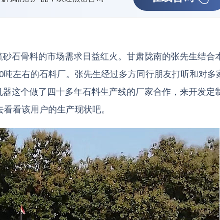
筑砂石骨料的市场需求日益红火。甘肃陇南的张先生结合
0吨左右的石料厂。张先生经过多方同行朋友打听和对多
机器这个做了四十多年石料生产线的厂家合作，来开发定
去看看该用户的生产现状吧。