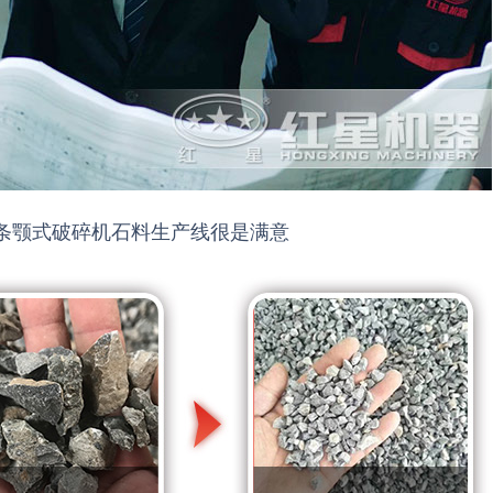
条颚式破碎机石料生产线
很是满意