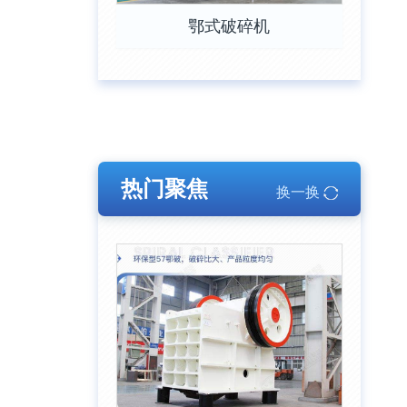
鄂式破碎机
热门聚焦
换一换