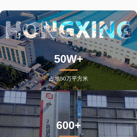
50W+
占地50万平方米
600+