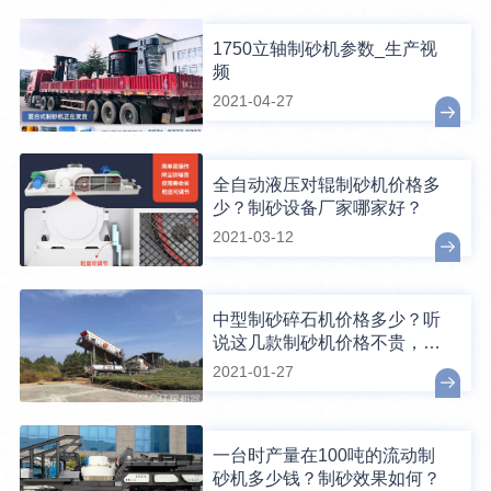
1750立轴制砂机参数_生产视
频
2021-04-27
全自动液压对辊制砂机价格多
少？制砂设备厂家哪家好？
2021-03-12
中型制砂碎石机价格多少？听
说这几款制砂机价格不贵，还
好用
2021-01-27
一台时产量在100吨的流动制
砂机多少钱？制砂效果如何？