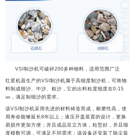
VSI制沙机可破碎200多种物料，适用范围广泛
红星机器生产的VSI制沙机属于高细度制沙机，可将物
料制成细沙、中沙、粗沙，它的出料粒度细度在0-15
㎜，满足制细沙的需求。
该VSI制沙机采用先进的材料铸造而成，耐磨性高，使
用寿命能够延长8年以上；液压开盖装置的设计，更换
易损件更加方便；并且成品呈立方体，粒型好，并且细
度模数可调，可满足不同需求；该设备还安装了除尘装