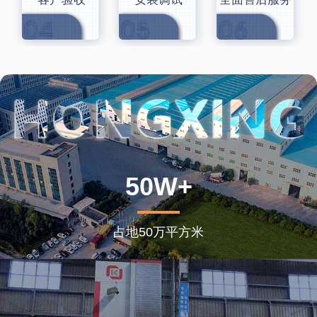
50W+
占地50万平方米