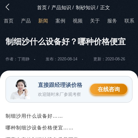
首页
/
产品知识
/
制砂知识
/
正文
首页
产品
新闻
案例
视频
关于
服务
联系
制细沙什么设备好？哪种价格便宜
作者：丁雨静
发布：2020-08-14
更新：2020-08-26
直接跟经理谈价格
在线咨询
欢迎随时来厂参观考察
制细沙用什么设备好……
哪种制细沙设备价格便宜……