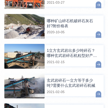
备?
2021-03-27
哪种矿山碎石机破碎石灰石
好?附价格表
2020-10-05
1立方玄武岩出多少吨碎石？
哪种玄武岩碎石机粒型好产量
高？
2021-02-15
玄武岩碎石一立方等于多少
吨?需要什么玄武岩碎石机械
2021-02-05