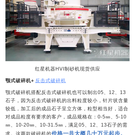
红星机器HVI制砂机现货供应
颚式破碎机+
反击式破碎机
颚式破碎机搭配反击式破碎机也可以制出05、12、13
石子，因为反击式破碎机的出料粒度较小，针片状含量
较低，加工后的成品石子呈立方体，粒型相当好，适合
对成品粒度有要求的客户，成品规格在：0-5㎜、5-10
㎜、10-20㎜、10-31.5㎜，满足05、12、13石子的需
价格一共大概几十万元起步。
求。这两款破碎机的