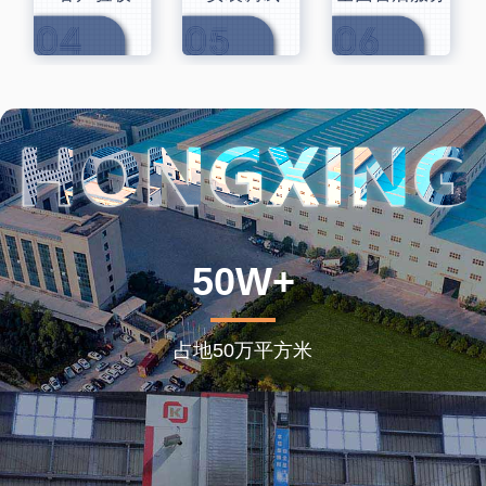
50W+
占地50万平方米