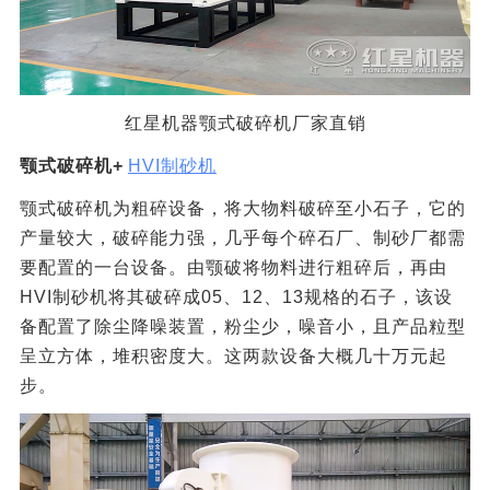
红星机器颚式破碎机厂家直销
颚式破碎机+
HVI制砂机
颚式破碎机为粗碎设备，将大物料破碎至小石子，它的
产量较大，破碎能力强，几乎每个碎石厂、制砂厂都需
要配置的一台设备。由颚破将物料进行粗碎后，再由
HVI制砂机将其破碎成05、12、13规格的石子，该设
备配置了除尘降噪装置，粉尘少，噪音小，且产品粒型
呈立方体，堆积密度大。这两款设备大概几十万元起
步。