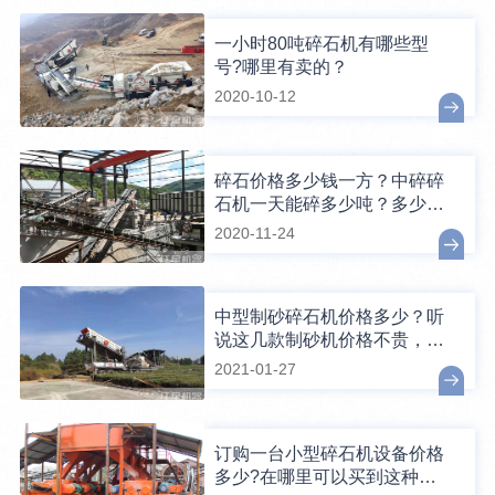
一小时80吨碎石机有哪些型
号?哪里有卖的？
2020-10-12
碎石价格多少钱一方？中碎碎
石机一天能碎多少吨？多少钱
一台？
2020-11-24
中型制砂碎石机价格多少？听
说这几款制砂机价格不贵，还
好用
2021-01-27
订购一台小型碎石机设备价格
多少?在哪里可以买到这种设