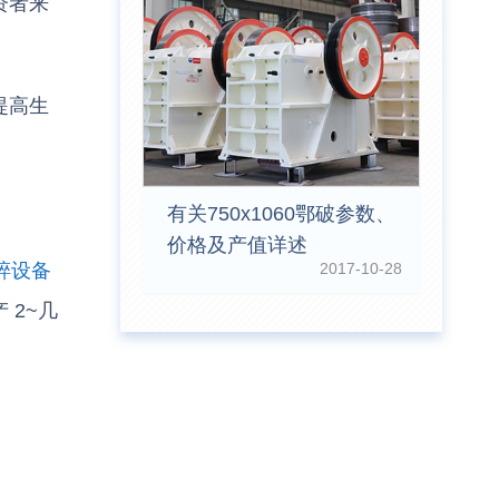
资者来
提高生
有关750x1060鄂破参数、
价格及产值详述
2017-10-28
碎设备
2~几