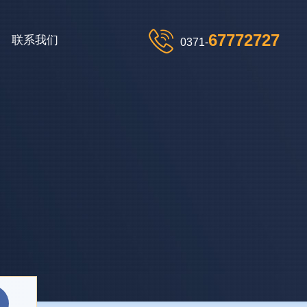
67772727
联系我们
0371-