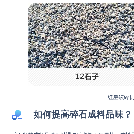
红星破碎
如何提高碎石成料品味？