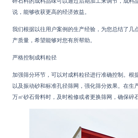
碎石料的成料品味可以通过后期加工来调节，成料
说，能够收获更高的经济效益。
我们根据以往用户案例的生产经验，为您总结了几
产质量，希望能够对您有所帮助。
严格控制成料粒径
加强筛分环节，可以对成料粒径进行准确控制。根
以及振动砂和标准孔径筛网，强化筛分效果。在生产
万㎡砂石骨料时，及时检修或者更换筛网，确保碎