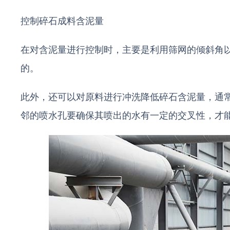
控制碎石成料含泥量
在对含泥量进行控制时，主要是利用筛网的倾斜角
的。
此外，还可以对原料进行冲洗降低碎石含泥量，通常
邻的喷水孔要确保其喷出的水有一定的交叉性，才