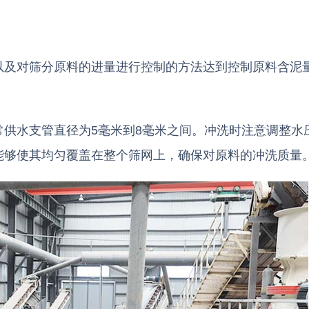
以及对筛分原料的进量进行控制的方法达到控制原料含泥
供水支管直径为5毫米到8毫米之间。冲洗时注意调整水
能够使其均匀覆盖在整个筛网上，确保对原料的冲洗质量