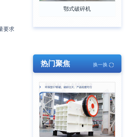
鄂式破碎机
量要求
热门聚焦
换一换