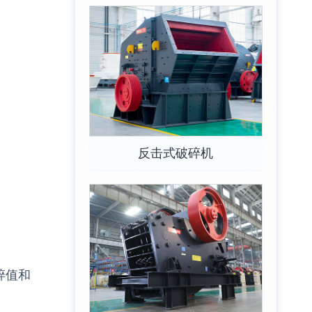
反击式破碎机
碎值和