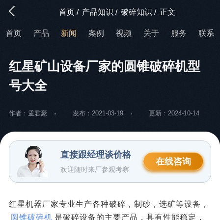
首页
/
产品知识
/
破碎知识
/
正文
首页
产品
新闻
案例
视频
关于
服务
联系
红星矿山设备厂家的圆锥破碎机型
号大全
作者：孟君豪
发布：2021-03-19
更新：2024-10-14
直接跟经理谈价格
在线咨询
欢迎随时来厂参观考察
红星机器厂家专业生产各种破碎，制砂，选矿等设备，
圆锥破碎机
是破碎设备的主要产品，具有性能稳定，