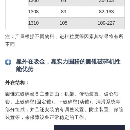
1306
64
36-163
1308
89
82-163
1310
105
109-227
注：产量根据不同物料，进料粒度等因素其结果将有所
不同
靠外在吸金，靠实力圈粉的圆锥破碎机性
能优势
外在结构：
圆锥式破碎设备主要是由：机架、传动装置、偏心轴
套、上破碎壁(固定锥)、下破碎壁(动锥)、润滑系统等
部分组成，并且还安装的有调整装置、防尘装置、保险
装置等，来保障设备正常稳定的工作。