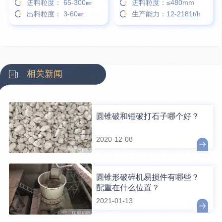
进料粒度： 65-300㎜
进料粒度：≤480mm
出料粒度： 3-60㎜
生产能力：12-2181t/h
相关新闻
圆锥破和锤破打石子哪个好？
2020-12-08
圆锥形破碎机易损件有哪些？
配重在什么位置？
2021-01-13