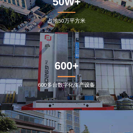
50W+
占地50万平方米
600+
600多台数字化生产设备