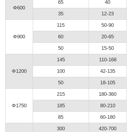
65
40
Φ600
35
12-23
115
50-90
Φ900
60
20-65
50
15-50
145
110-168
Φ1200
100
42-135
50
18-105
215
180-360
Φ1750
185
80-210
85
60-180
300
420-700