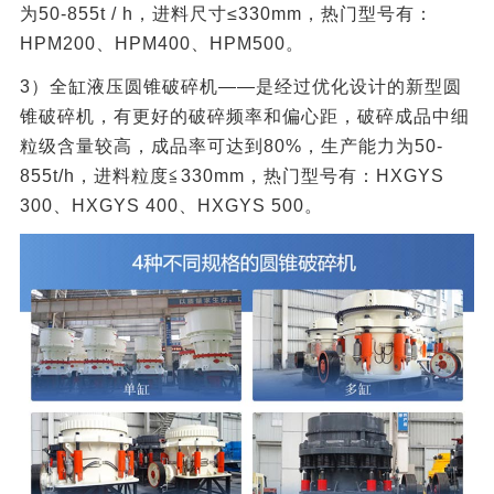
为50-855t / h，进料尺寸≤330mm，热门型号有：
HPM200、HPM400、HPM500。
3）全缸液压圆锥破碎机——是经过优化设计的新型圆
锥破碎机，有更好的破碎频率和偏心距，破碎成品中细
粒级含量较高，成品率可达到80%，生产能力为50-
855t/h，进料粒度≦330mm，热门型号有：HXGYS
300、HXGYS 400、HXGYS 500。