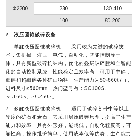
Φ2200
230
130-410
100
80-200
2、液压圆锥破碎设备
1）单缸液压圆锥破碎机——采用较为先进的破碎技
术，集机械，液压，电气，自动化，智能控制等于一
体，具有新型破碎机结构，优化的叠层破碎腔和全智能
化的自动控制系统，性能稳定且效率高，可用于中碎，
细碎和超细碎各种矿山物料，生产能力为50-660t / h，
进料尺寸≤560mm，热门型号有：SC100S、
SC160S、SC250S。
2）多缸液压圆锥破碎机——适用于破碎各种中等以上
硬度的矿石和岩石，它采用层压破碎原理，提高了生产
能力和效率，具有外形好，能耗低，自动化程度高，可
靠性高，操作维护简单，使用成本低等优势，生产能力