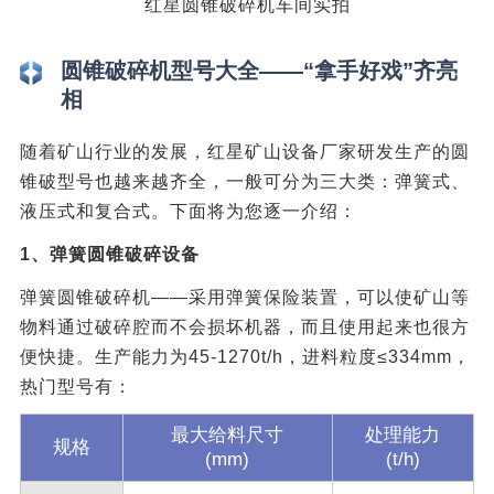
红星圆锥破碎机车间实拍
圆锥破碎机型号大全——“拿手好戏”齐亮
相
随着矿山行业的发展，红星矿山设备厂家研发生产的圆
锥破型号也越来越齐全，一般可分为三大类：弹簧式、
液压式和复合式。下面将为您逐一介绍：
1、弹簧圆锥破碎设备
弹簧圆锥破碎机——采用弹簧保险装置，可以使矿山等
物料通过破碎腔而不会损坏机器，而且使用起来也很方
便快捷。生产能力为45-1270t/h，进料粒度≤334mm，
热门型号有：
最大给料尺寸
处理能力
规格
(mm)
(t/h)