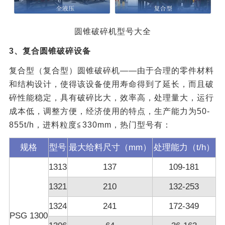
圆锥破碎机型号大全
3、复合圆锥破碎设备
复合型（复合型）圆锥破碎机——由于合理的零件材料
和结构设计，使得该设备使用寿命得到了延长，而且破
碎性能稳定，具有破碎比大，效率高，处理量大，运行
成本低，调整方便，经济使用的特点，生产能力为50-
855t/h，进料粒度≦330mm，热门型号有：
规格
型号
最大给料尺寸（mm）
处理能力（t/h）
1313
137
109-181
1321
210
132-253
1324
241
172-349
PSG 1300