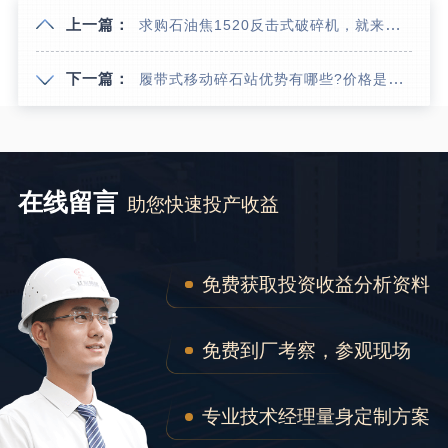
上一篇：
求购石油焦1520反击式破碎机，就来红星反击破厂家直销中心
下一篇：
履带式移动碎石站优势有哪些?价格是多少?
在线留言
助您快速投产收益
免费获取投资收益分析资料
免费到厂考察，参观现场
专业技术经理量身定制方案