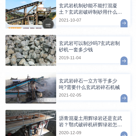
玄武岩机制砂能不能打混凝
土？玄武岩破碎制砂用什么设
备？
2021-10-07
玄武岩可以制沙吗?玄武岩制
砂机一套多少钱
2019-11-04
玄武岩碎石一立方等于多少
吨?需要什么玄武岩碎石机械
2021-02-05
沥青混凝土用辉绿岩还是玄武
岩？鄂式破碎机碎辉绿岩怎
样？
2020-12-09