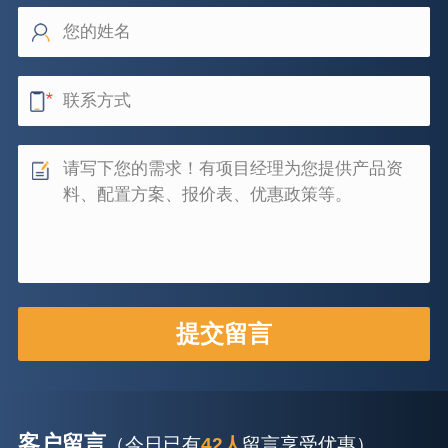
客户留言
（今日已有
42人
留言享受优惠）