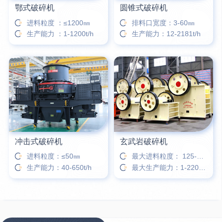
鄂式破碎机
圆锥式破碎机
进料粒度 ：≤1200㎜
排料口宽度：3-60㎜
生产能力 ：1-1200t/h
生产能力：12-2181t/h
冲击式破碎机
玄武岩破碎机
进料粒度：≤50㎜
最大进料粒度： 125-1500㎜
生产能力：40-650t/h
最大生产能力：1-2200t/h