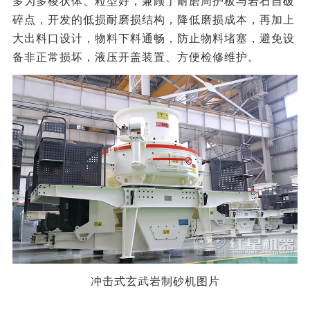
多为多棱状体、粒型好，兼顾了耐磨周护板与岩石自破
碎点，开发的低损耐磨损结构，降低磨损成本，再加上
大出料口设计，物料下料通畅，防止物料堵塞，避免设
备非正常损坏，液压开盖装置、方便检修维护。
冲击式玄武岩制砂机图片