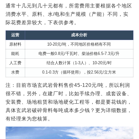
通常十几元到几十元都有，所需费用主要根据各个地区
消费水平、原料、水/电和生产规模（产能）不同，实
际花费差异较大，下表供参考。
运营
成本分析
原材料
10-20元/吨，不同地区价格稍有不同
能耗
电费一般0.8元/千瓦时、柴油价格6.5-7.3元/升
人工费
结合人数计算（1-3人）、10-20元/时
水费
0.1-0.3方（循环使用），按2.56元/立方米
注：目前市场玄武岩骨料售价45-120元/吨，所以利润
很不错，另外，在建厂时，比如手续办理、成套设备、
安装费、场地租赁和场地硬化工程等，都是要花钱的，
具体玄武岩破碎骨料每吨成本多少钱？更为详细数据，
有经理来为您核算。