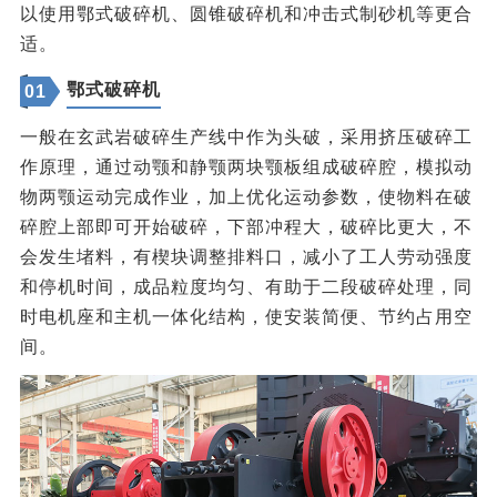
以使用鄂式破碎机、圆锥破碎机和冲击式制砂机等更合
适。
鄂式破碎机
01
一般在玄武岩破碎生产线中作为头破，采用挤压破碎工
作原理，通过动颚和静颚两块颚板组成破碎腔，模拟动
物两颚运动完成作业，加上优化运动参数，使物料在破
碎腔上部即可开始破碎，下部冲程大，破碎比更大，不
会发生堵料，有楔块调整排料口，减小了工人劳动强度
和停机时间，成品粒度均匀、有助于二段破碎处理，同
时电机座和主机一体化结构，使安装简便、节约占用空
间。