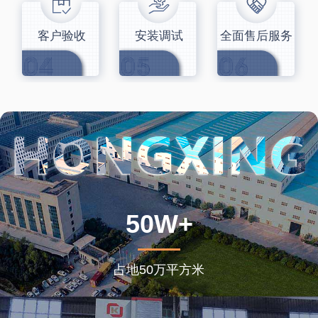
客户验收
安装调试
全面售后服务
50W+
占地50万平方米