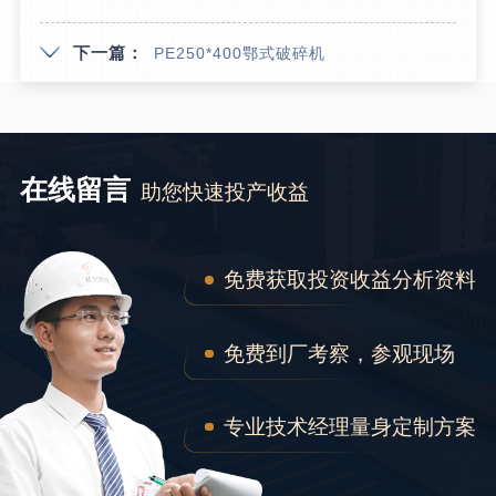
下一篇：
PE250*400鄂式破碎机
在线留言
助您快速投产收益
免费获取投资收益分析资料
免费到厂考察，参观现场
专业技术经理量身定制方案