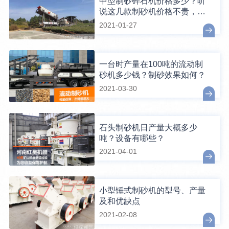
中型制砂碎石机价格多少？听
说这几款制砂机价格不贵，还
好用
2021-01-27
一台时产量在100吨的流动制
砂机多少钱？制砂效果如何？
2021-03-30
石头制砂机日产量大概多少
吨？设备有哪些？
2021-04-01
小型锤式制砂机的型号、产量
及和优缺点
2021-02-08