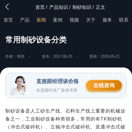
首页
/
产品知识
/
制砂知识
/
正文
首页
产品
新闻
案例
视频
关于
服务
联系
常用制砂设备分类
作者：周伟
发布：2017-06-25
更新：2020-05-21
直接跟经理谈价格
在线咨询
欢迎随时来厂参观考察
制砂设备是人工砂生产线、石料生产线上重要的机械设
备之一，工业制砂设备种类很多，常用的有TK制砂机
（冲击式破碎机）、立轴冲击式破碎机、直通冲击式破