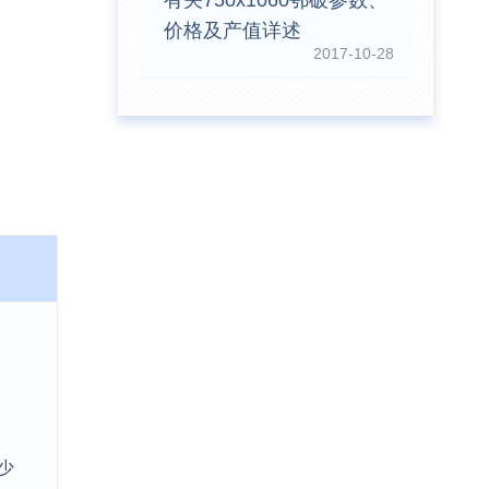
有关750x1060鄂破参数、
价格及产值详述
2017-10-28
少