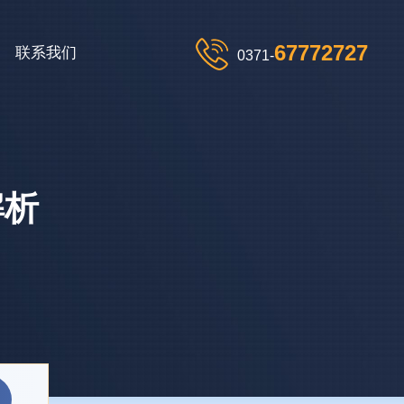
67772727
联系我们
0371-
解析