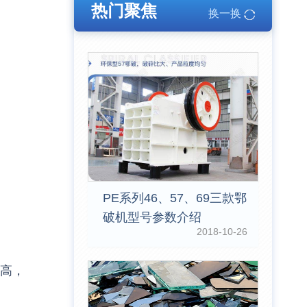
热门聚焦
换一换
PE系列46、57、69三款鄂
破机型号参数介绍
2018-10-26
提高，