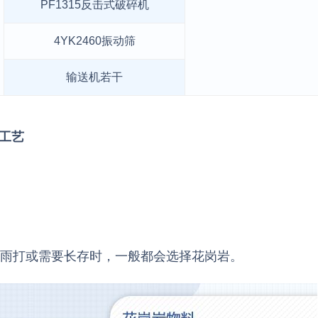
PF1315反击式破碎机
4YK2460振动筛
输送机若干
工艺
吹雨打或需要长存时，一般都会选择花岗岩。