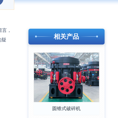
留言，
相关产品
的疑
圆锥式破碎机