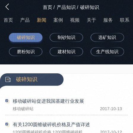
首页
/
产品知识
/
破碎知识
首页
产品
新闻
案例
视频
关于
服务
联系
破碎知识
制砂知识
选矿知识
磨粉知识
建材知识
生产线知识
破碎知识
移动破碎站促进我国基建行业发展
移动破碎站
2017-10-13
有关1200圆锥破碎机价格及产值详述
1200圆锥破碎机价格,1200圆锥破碎机产值
2017-10-12