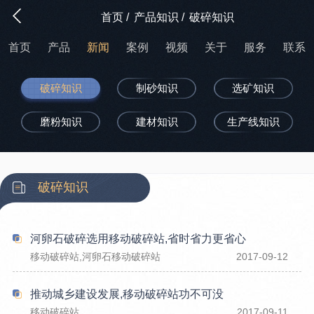
首页
/
产品知识
/
破碎知识
首页
产品
新闻
案例
视频
关于
服务
联系
破碎知识
制砂知识
选矿知识
磨粉知识
建材知识
生产线知识
破碎知识
河卵石破碎选用移动破碎站,省时省力更省心
移动破碎站,河卵石移动破碎站
2017-09-12
推动城乡建设发展,移动破碎站功不可没
移动破碎站
2017-09-11