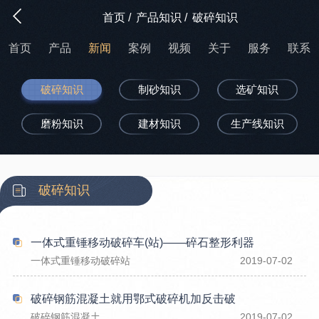
首页
/
产品知识
/
破碎知识
首页
产品
新闻
案例
视频
关于
服务
联系
破碎知识
制砂知识
选矿知识
磨粉知识
建材知识
生产线知识
破碎知识
一体式重锤移动破碎车(站)——碎石整形利器
一体式重锤移动破碎站
2019-07-02
破碎钢筋混凝土就用鄂式破碎机加反击破
破碎钢筋混凝土
2019-07-02