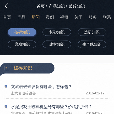
首页
/
产品知识
/
破碎知识
首页
产品
新闻
案例
视频
关于
服务
联系
破碎知识
制砂知识
选矿知识
磨粉知识
建材知识
生产线知识
破碎知识
玄武岩破碎设备有哪些，怎样选？
玄武岩破碎设备
2016-02-17
水泥混凝土破碎机型号有哪些？价格多少钱？
水泥混凝土破碎机型号,水泥混凝土破碎机价格
2016-01-25