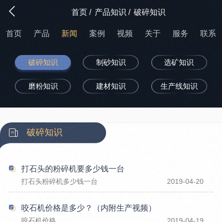
首页
/
产品知识
/
破碎知识
首页
产品
新闻
案例
视频
关于
服务
联系
破碎知识
制砂知识
选矿知识
磨粉知识
建材知识
生产线知识
破碎知识
打石头的粉碎机要多少钱一台
打石头粉碎机多少钱一台
2019-04-20
咬石机价格是多少？（内附生产视频）
咬石机价格
2019-04-19