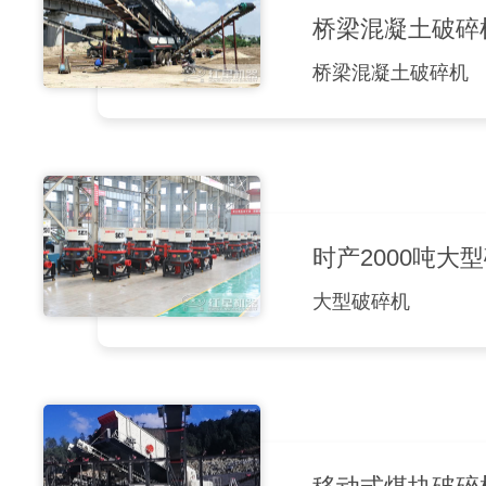
桥梁混凝土破碎
桥梁混凝土破碎机
时产2000吨
大型破碎机