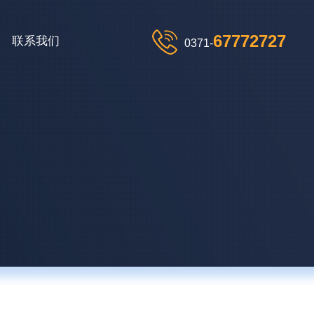
67772727
联系我们
0371-