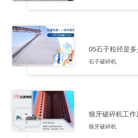
05石子粒径是
石子破碎机
狼牙破碎机工作
狼牙破碎机