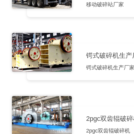
移动破碎站厂家
锷式破碎机生产
锷式破碎机生产厂家
2pgc双齿辊破
2pgc双齿辊破碎机