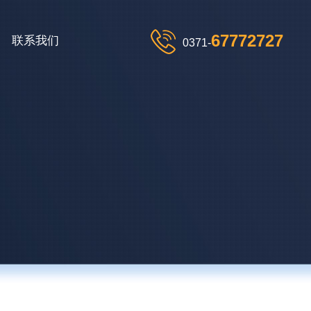
67772727
联系我们
0371-