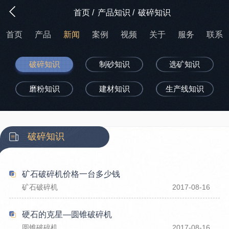
首页
/
产品知识
/
破碎知识
首页
产品
新闻
案例
视频
关于
服务
联系
破碎知识
制砂知识
选矿知识
磨粉知识
建材知识
生产线知识
破碎知识
矿石破碎机价格一台多少钱
矿石破碎机
2017-08-16
硬石的克星—圆锥破碎机
圆锥破碎机
2017-08-16